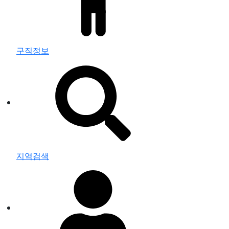
구직정보
지역검색