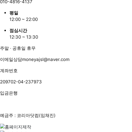
010-4816-4137
평일
12:00 ~ 22:00
점심시간
12:30 ~ 13:30
주말 · 공휴일 휴무
이메일상담
moneyajsl@naver.com
계좌번호
209702-04-237973
입금은행
예금주 : 코리아닷컴(임채진)