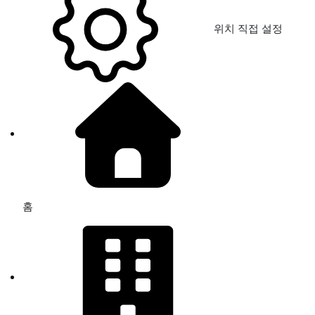
위치 직접 설정
홈