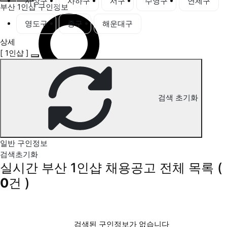
사상구
사하구
서구
수영구
연제구
부산 1인샵 구인정보
영도구
중구
해운대구
상세
[ 1인샵 ]
검색 초기화
일반 구인정보
검색초기화
실시간 부산 1인샵 채용공고
전체 목록
(
0
건 )
검색된 구인정보가 없습니다