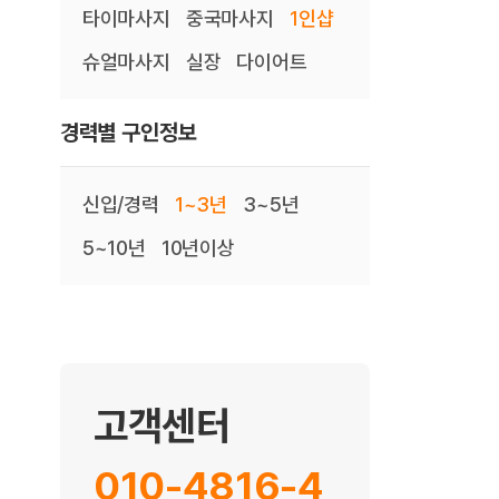
타이마사지
중국마사지
1인샵
슈얼마사지
실장
다이어트
경력별 구인정보
신입/경력
1~3년
3~5년
5~10년
10년이상
고객센터
010-4816-4