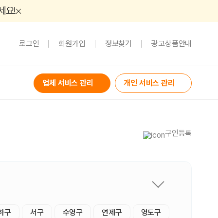
세요!
로그인
회원가입
정보찾기
광고상품안내
업체 서비스 관리
개인 서비스 관리
구인등록
하구
서구
수영구
연제구
영도구