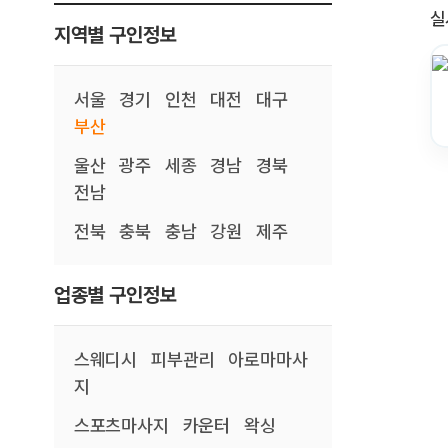
실
지역별 구인정보
서울
경기
인천
대전
대구
부산
울산
광주
세종
경남
경북
전남
전북
충북
충남
강원
제주
업종별 구인정보
스웨디시
피부관리
아로마마사
지
스포츠마사지
카운터
왁싱