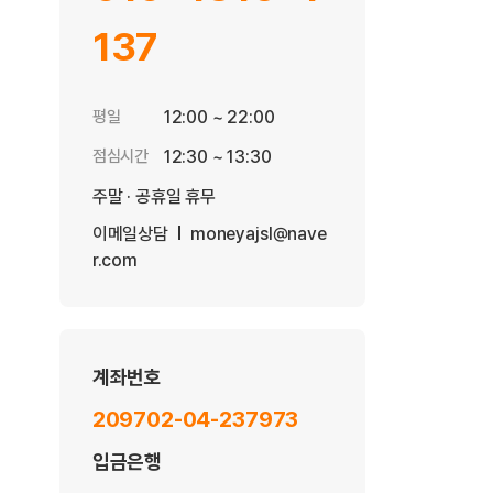
137
평일
12:00 ~ 22:00
점심시간
12:30 ~ 13:30
주말 · 공휴일 휴무
이메일상담
moneyajsl@nave
r.com
계좌번호
209702-04-237973
입금은행