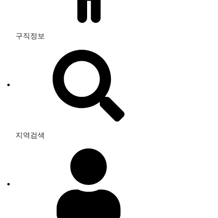
구직정보
지역검색