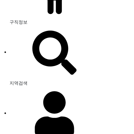
구직정보
지역검색