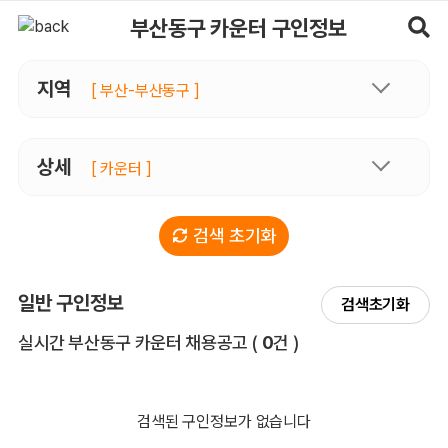
부산동구카운터 구인정보, 내 주변 관리사 구인 - 마사지알바
부산동구 카운터 구인정보
지역
[ 부산-부산동구 ]
상세
[ 카운터 ]
검색 초기화
일반 구인정보
검색초기화
전체 목록
실시간 부산동구 카운터 채용공고
(
0
건 )
검색된 구인정보가 없습니다