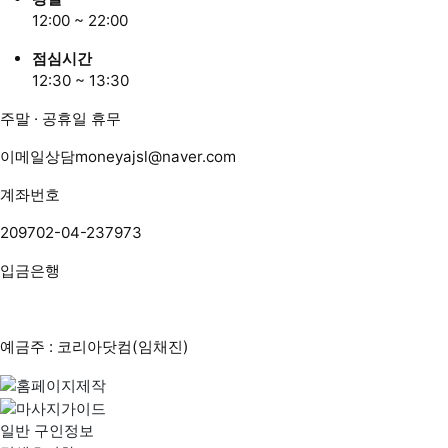
12:00 ~ 22:00
점심시간
12:30 ~ 13:30
주말 · 공휴일 휴무
이메일상담
moneyajsl@naver.com
계좌번호
209702-04-237973
입금은행
예금주 : 코리아닷컴(임채진)
일반 구인정보