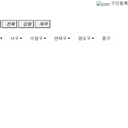
구인등록
전북
강원
제주
서구
수영구
연제구
영도구
중구