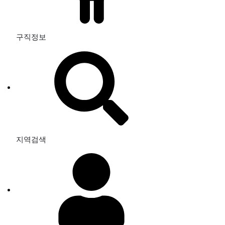
구직정보
지역검색