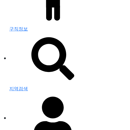
구직정보
지역검색