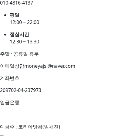
010-4816-4137
평일
12:00 ~ 22:00
점심시간
12:30 ~ 13:30
주말 · 공휴일 휴무
이메일상담
moneyajsl@naver.com
계좌번호
209702-04-237973
입금은행
예금주 : 코리아닷컴(임채진)