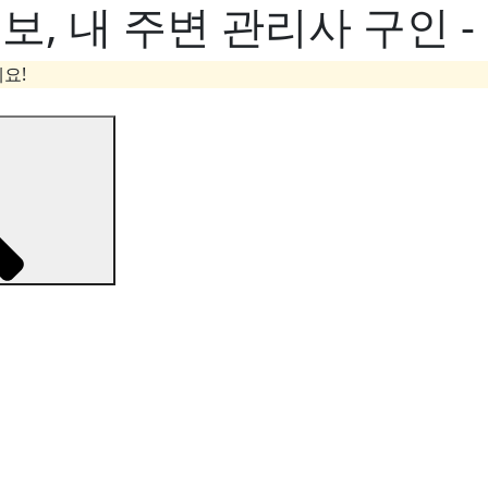
, 내 주변 관리사 구인 
요!