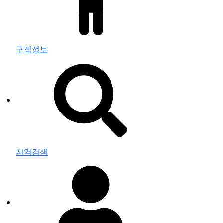
구직정보
지역검색