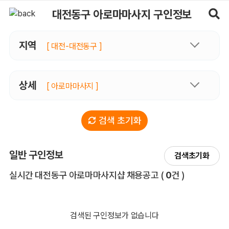
대전동구아로마마사지 구인정보, 내 주변 관리사 구인 - 마사지알바
대전동구 아로마마사지 구인정보
지역
[ 대전-대전동구 ]
상세
[ 아로마마사지 ]
검색 초기화
일반 구인정보
검색초기화
전체 목록
실시간 대전동구 아로마마사지샵 채용공고
(
0
건 )
검색된 구인정보가 없습니다