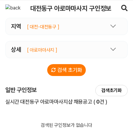
대전동구아로마마사지 구인정보, 내 주변 관리사 구인 - 마사지알바
대전동구 아로마마사지 구인정보
지역
[ 대전-대전동구 ]
상세
[ 아로마마사지 ]
검색 초기화
일반 구인정보
검색초기화
전체 목록
실시간 대전동구 아로마마사지샵 채용공고
(
0
건 )
검색된 구인정보가 없습니다