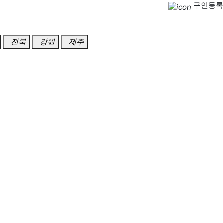
구인등록
전북
강원
제주