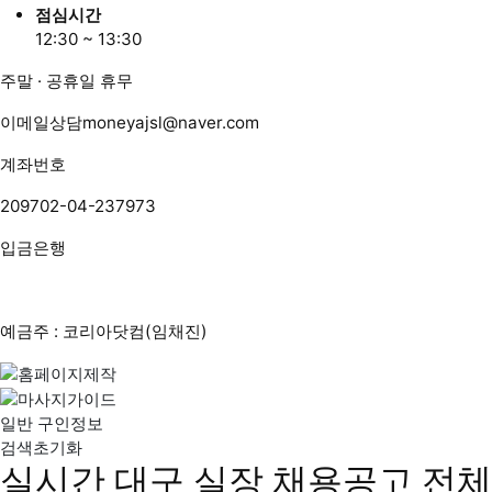
점심시간
12:30 ~ 13:30
주말 · 공휴일 휴무
이메일상담
moneyajsl@naver.com
계좌번호
209702-04-237973
입금은행
예금주 : 코리아닷컴(임채진)
일반 구인정보
검색초기화
실시간 대구 실장 채용공고
전체