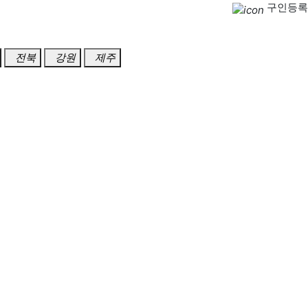
구인등록
전북
강원
제주