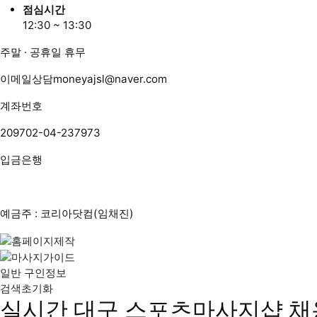
점심시간
12:30 ~ 13:30
주말 · 공휴일 휴무
이메일상담
moneyajsl@naver.com
계좌번호
209702-04-237973
입금은행
예금주 : 코리아닷컴(임채진)
일반 구인정보
검색초기화
실시간 대구 스포츠마사지샵 