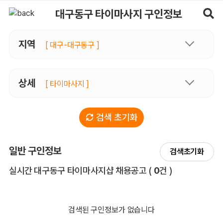
대구동구타이마사지 구인정보, 내 주변 관리사 구인 - 마사지알바
대구동구 타이마사지 구인정보
지역
[ 대구-대구동구 ]
상세
[ 타이마사지 ]
검색 초기화
일반 구인정보
검색초기화
전체 목록
실시간 대구동구 타이마사지샵 채용공고
(
0
건 )
검색된 구인정보가 없습니다