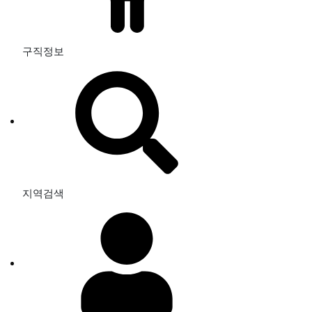
구직정보
지역검색