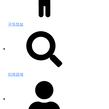
구직정보
지역검색