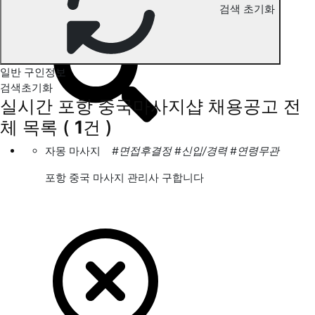
검색 초기화
포항 중국마사지 구인정보
일반 구인정보
검색초기화
실시간 포항 중국마사지샵 채용공고
전
체 목록
(
1
건 )
자몽 마사지
#면접후결정
#신입/경력
#연령무관
포항 중국 마사지 관리사 구합니다