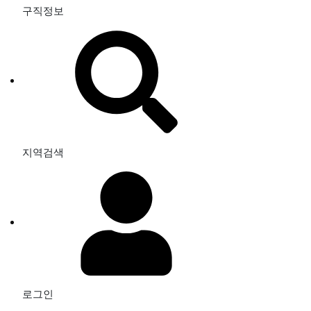
구직정보
지역검색
로그인