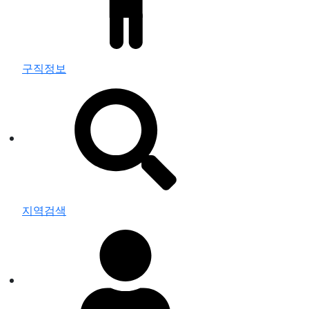
구직정보
지역검색