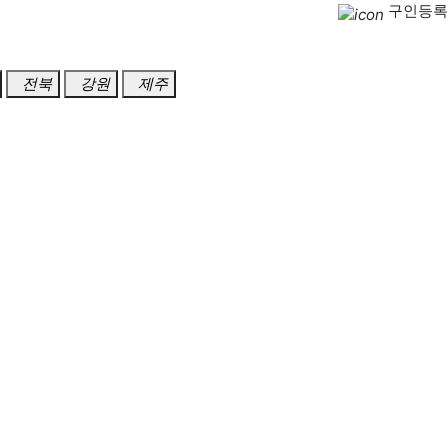
구인등록
전북
강원
제주