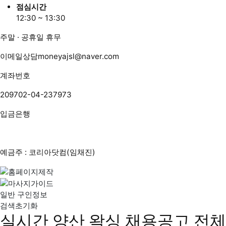
점심시간
12:30 ~ 13:30
주말 · 공휴일 휴무
이메일상담
moneyajsl@naver.com
계좌번호
209702-04-237973
입금은행
예금주 : 코리아닷컴(임채진)
일반 구인정보
검색초기화
실시간 양산 왁싱 채용공고
전체