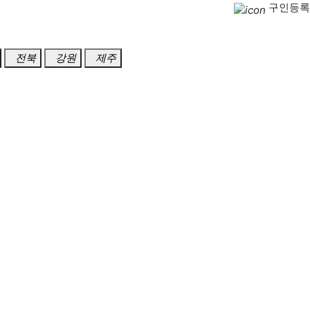
구인등록
전북
강원
제주