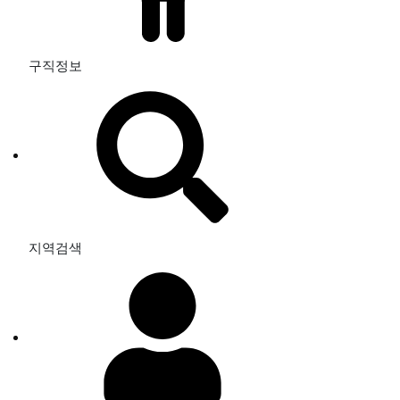
구직정보
지역검색