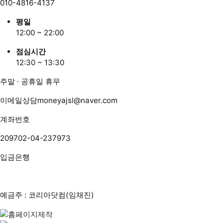
010-4816-4137
평일
12:00 ~ 22:00
점심시간
12:30 ~ 13:30
주말 · 공휴일 휴무
이메일상담
moneyajsl@naver.com
계좌번호
209702-04-237973
입금은행
예금주 : 코리아닷컴(임채진)