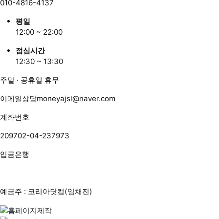
010-4816-4137
평일
12:00 ~ 22:00
점심시간
12:30 ~ 13:30
주말 · 공휴일 휴무
이메일상담
moneyajsl@naver.com
계좌번호
209702-04-237973
입금은행
예금주 : 코리아닷컴(임채진)