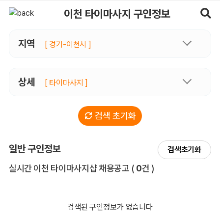
이천타이마사지 구인정보, 내 주변 관리사 구인 - 마사지알바
이천 타이마사지 구인정보
지역
[ 경기-이천시 ]
상세
[ 타이마사지 ]
검색 초기화
일반 구인정보
검색초기화
전체 목록
실시간 이천 타이마사지샵 채용공고
(
0
건 )
검색된 구인정보가 없습니다