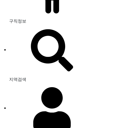
구직정보
지역검색