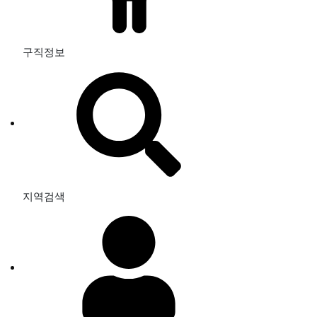
구직정보
지역검색