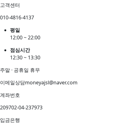
고객센터
010-4816-4137
평일
12:00 ~ 22:00
점심시간
12:30 ~ 13:30
주말 · 공휴일 휴무
이메일상담
moneyajsl@naver.com
계좌번호
209702-04-237973
입금은행