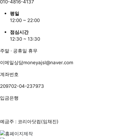
010-4816-4137
평일
12:00 ~ 22:00
점심시간
12:30 ~ 13:30
주말 · 공휴일 휴무
이메일상담
moneyajsl@naver.com
계좌번호
209702-04-237973
입금은행
예금주 : 코리아닷컴(임채진)