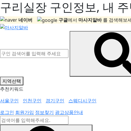
구리실장 구인정보, 내 주
네이버
구글
에서
마사지알바
를 검색해보세
지역선택
추천키워드
서울구인
인천구인
경기구인
스웨디시구인
로그인
회원가입
정보찾기
광고상품안내