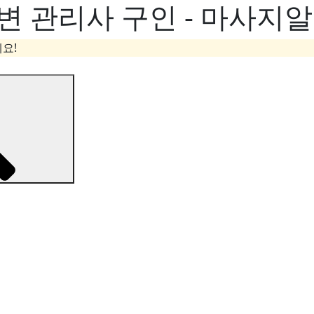
변 관리사 구인 - 마사지
요!