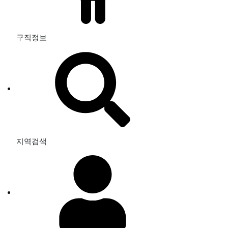
구직정보
지역검색