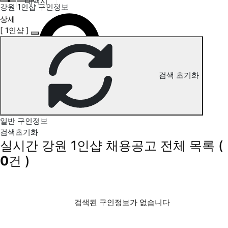
태백시
강원 1인샵 구인정보
상세
[ 1인샵 ]
검색 초기화
일반 구인정보
검색초기화
실시간 강원 1인샵 채용공고
전체 목록
(
0
건 )
검색된 구인정보가 없습니다