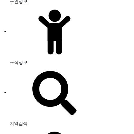
구인정보
구직정보
지역검색