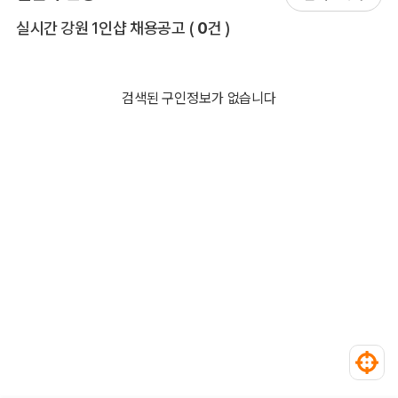
전체 목록
실시간 강원 1인샵 채용공고
(
0
건 )
검색된 구인정보가 없습니다