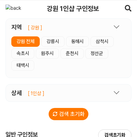
강원1인샵 구인정보, 내 주변 관리사 구인 - 마사지알바
강원 1인샵 구인정보
지역
[ 강원 ]
강원 전체
강릉시
동해시
삼척시
속초시
원주시
춘천시
정선군
태백시
상세
[ 1인샵 ]
검색 초기화
일반 구인정보
검색초기화