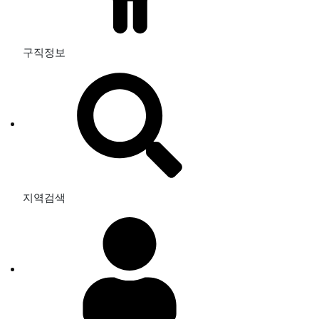
구직정보
지역검색