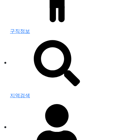
구직정보
지역검색