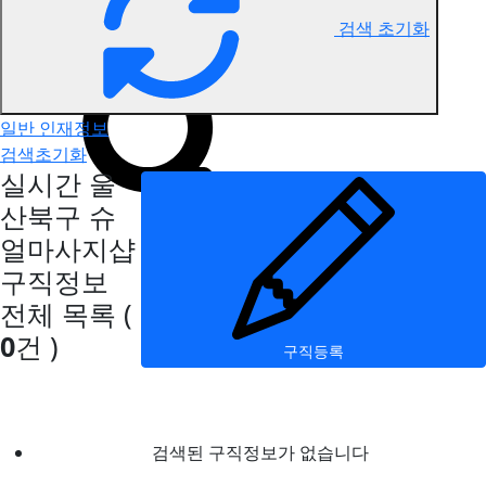
검색 초기화
울산북구 슈얼마사지 구직정보
일반 인재정보
검색초기화
실시간 울
산북구 슈
얼마사지샵
구직정보
전체 목록
(
0
건 )
구직등록
검색된 구직정보가 없습니다