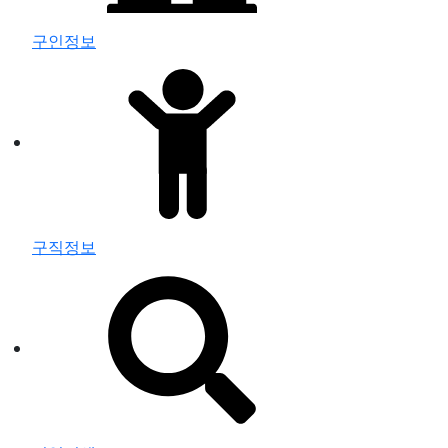
구인정보
구직정보