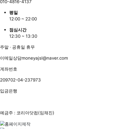
010-4816-4137
평일
12:00 ~ 22:00
점심시간
12:30 ~ 13:30
주말 · 공휴일 휴무
이메일상담
moneyajsl@naver.com
계좌번호
209702-04-237973
입금은행
예금주 : 코리아닷컴(임채진)