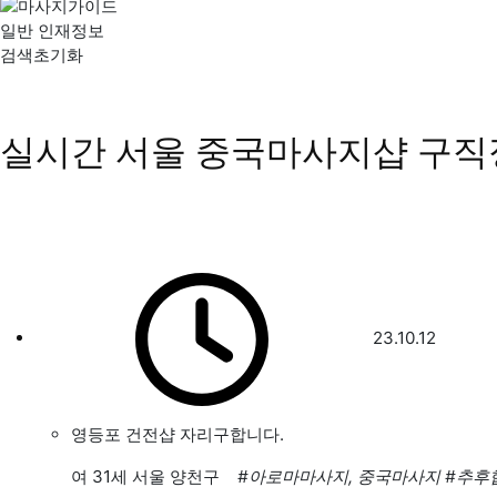
일반 인재정보
검색초기화
실시간 서울 중국마사지샵 구직
23.10.12
영등포 건전샵 자리구합니다.
여
31세 서울 양천구
#아로마마사지, 중국마사지
#추후