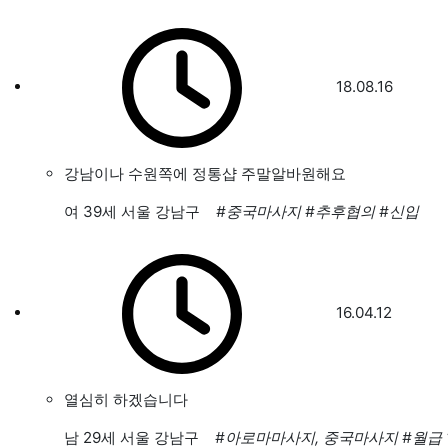
18.08.16
강남이나 수원쪽에 정통샵 주말알바원해요
여
39세 서울 강남구
#중국마사지
#추후협의
#신입
16.04.12
열심히 하겠습니다
남
29세 서울 강남구
#아로마마사지, 중국마사지
#월급 1