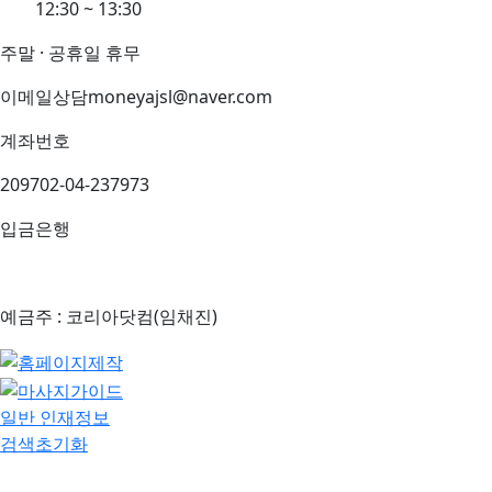
12:30 ~ 13:30
주말 · 공휴일 휴무
이메일상담
moneyajsl@naver.com
계좌번호
209702-04-237973
입금은행
예금주 : 코리아닷컴(임채진)
일반 인재정보
검색초기화