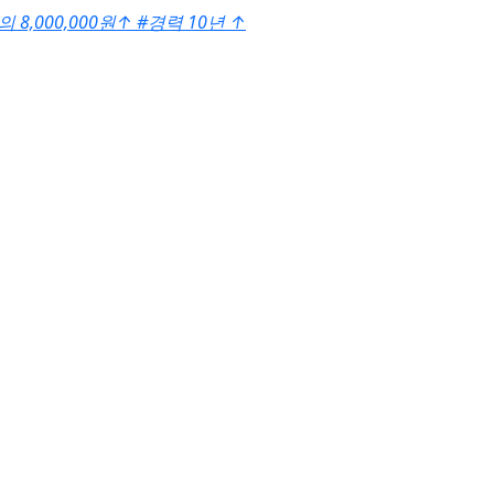
 8,000,000원
↑
#경력 10년
↑