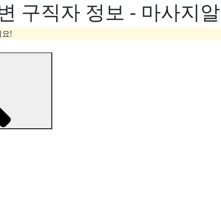
변 구직자 정보 - 마사지
요!