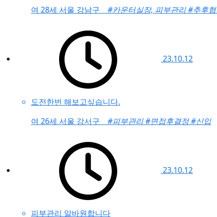
여
28세 서울 강남구
#카운터실장, 피부관리
#추후협의
23.10.12
도전한번 해보고싶습니다.
여
26세 서울 강서구
#피부관리
#면접후결정
#신입
23.10.12
피부관리 알바원합니다