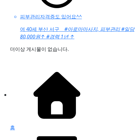
피부관리자격증도 있어요^^
여
40세 부산 서구
#아로마마사지, 피부관리
#일당
80,000원
↑
#경력 1년
↑
더이상 게시물이 없습니다.
홈