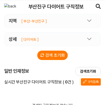
부산진구다이어트 구직정보, 내 주변 구직자 정보 - 마사지알바
부산진구 다이어트 구직정보
지역
[ 부산-부산진구 ]
상세
[ 다이어트 ]
검색 초기화
일반 인재정보
검색초기화
전체 목록
실시간 부산진구 다이어트 구직정보
(
0
건 )
구직등록