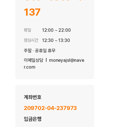
137
평일
12:00 ~ 22:00
점심시간
12:30 ~ 13:30
주말 · 공휴일 휴무
이메일상담
moneyajsl@nave
r.com
계좌번호
209702-04-237973
입금은행