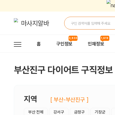
부산진구다이어트 구직정보, 내 주변 구직자 정보 - 마사지알바
3,833
1,619
홈
구인정보
인재정보
부산진구 다이어트 구직정보
지역
[ 부산-부산진구 ]
부산 전체
강서구
금정구
기장군