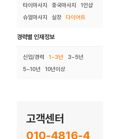
타이마사지
중국마사지
1인샵
슈얼마사지
실장
다이어트
경력별 인재정보
신입/경력
1~3년
3~5년
5~10년
10년이상
고객센터
010-4816-4