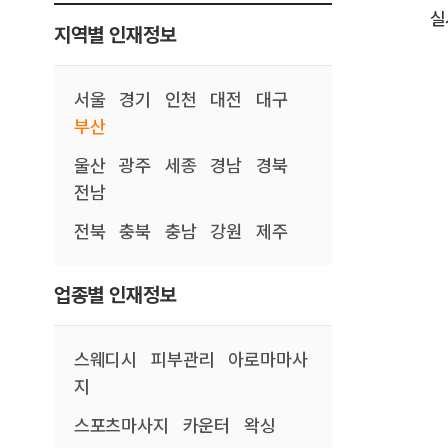
실
지역별 인재정보
서울
경기
인천
대전
대구
부산
울산
광주
세종
경남
경북
전남
전북
충북
충남
강원
제주
업종별 인재정보
스웨디시
피부관리
아로마마사
지
스포츠마사지
카운터
왁싱