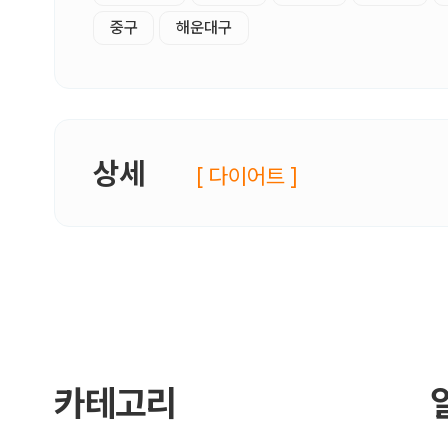
중구
해운대구
상세
[ 다이어트 ]
카테고리