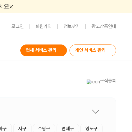
세요!
로그인
회원가입
정보찾기
광고상품안내
업체 서비스 관리
개인 서비스 관리
구직등록
하구
서구
수영구
연제구
영도구