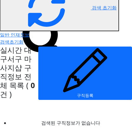
검색 초기화
대구서구 마사지 구직정보
일반 인재정보
검색초기화
실시간 대
구서구 마
사지샵 구
직정보
전
체 목록
(
0
건 )
구직등록
검색된 구직정보가 없습니다