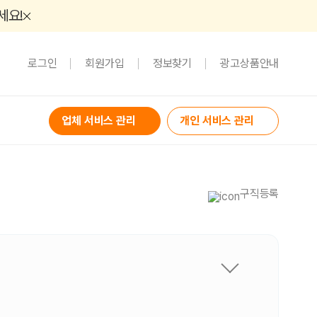
세요!
로그인
회원가입
정보찾기
광고상품안내
업체 서비스 관리
개인 서비스 관리
구직등록