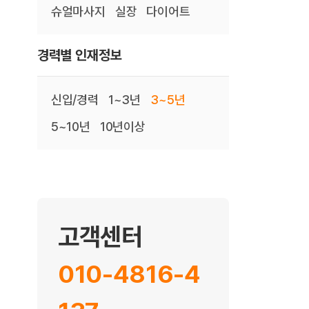
슈얼마사지
실장
다이어트
경력별 인재정보
신입/경력
1~3년
3~5년
5~10년
10년이상
고객센터
010-4816-4