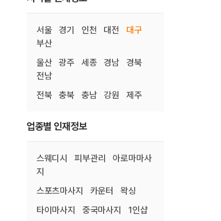
서울
경기
인천
대전
대구
부산
울산
광주
세종
경남
경북
전남
전북
충북
충남
강원
제주
업종별 인재정보
스웨디시
피부관리
아로마마사
지
스포츠마사지
카운터
왁싱
타이마사지
중국마사지
1인샵