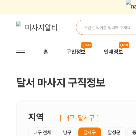
달서마사지 구직정보, 내 주변 구직자 정보 - 마사지알바
3,833
1,619
홈
구인정보
인재정보
달서 마사지 구직정보
지역
[ 대구-달서구 ]
대구 전체
남구
달서구
달성군