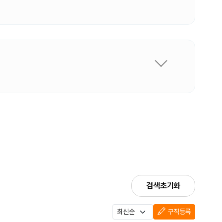
검색초기화
구직등록