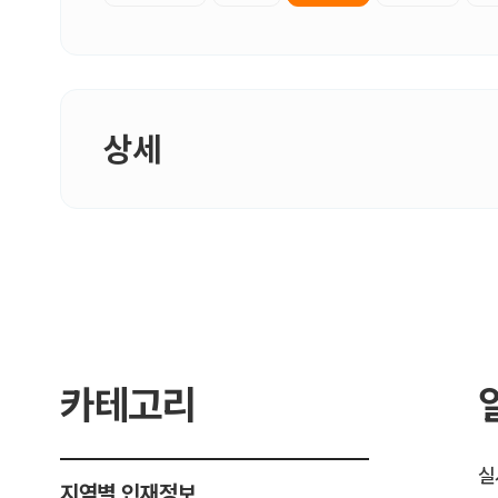
상세
카테고리
실
지역별 인재정보