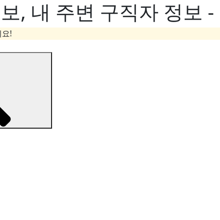
, 내 주변 구직자 정보 
요!