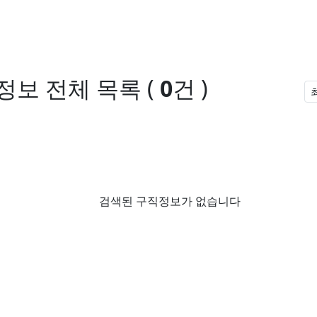
정보
전체 목록
(
0
건 )
검색된 구직정보가 없습니다