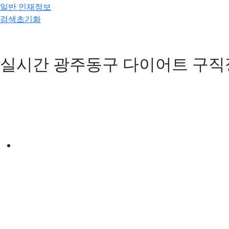
일반 인재정보
검색초기화
실시간 광주동구 다이어트 구직