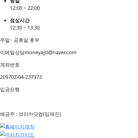
평일
12:00 ~ 22:00
점심시간
12:30 ~ 13:30
주말 · 공휴일 휴무
이메일상담
moneyajsl@naver.com
계좌번호
209702-04-237973
입금은행
예금주 : 코리아닷컴(임채진)