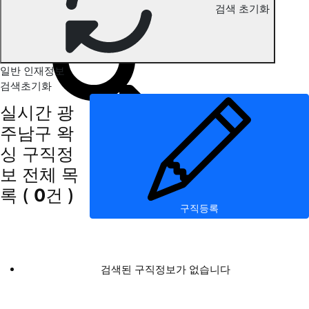
검색 초기화
광주남구 왁싱 구직정보
일반 인재정보
검색초기화
실시간 광
주남구 왁
싱 구직정
보
전체 목
록
(
0
건 )
구직등록
검색된 구직정보가 없습니다