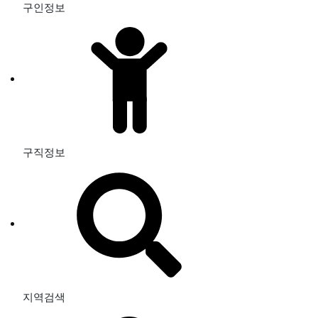
구인정보
구직정보
지역검색