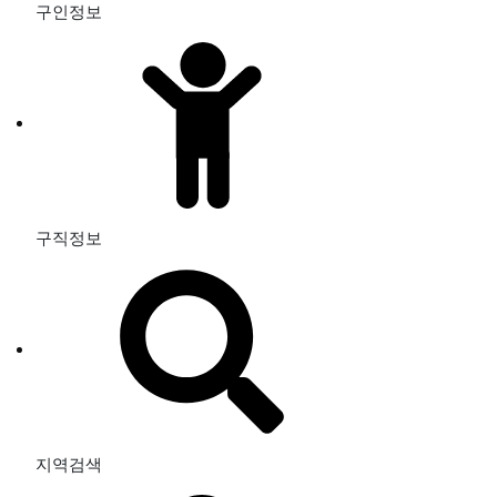
구인정보
구직정보
지역검색