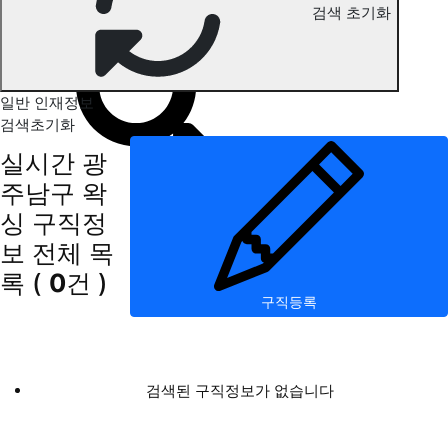
검색 초기화
광주남구 왁싱 구직정보
일반 인재정보
검색초기화
실시간 광
주남구 왁
싱 구직정
보
전체 목
록
(
0
건 )
구직등록
검색된 구직정보가 없습니다