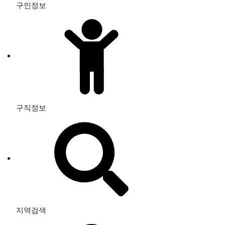
구인정보
구직정보
지역검색