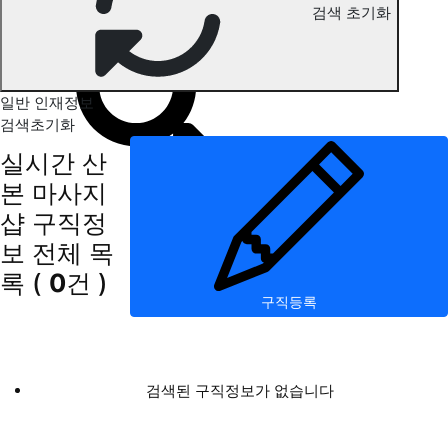
검색 초기화
산본 마사지 구직정보
일반 인재정보
검색초기화
실시간 산
본 마사지
샵 구직정
보
전체 목
록
(
0
건 )
구직등록
검색된 구직정보가 없습니다