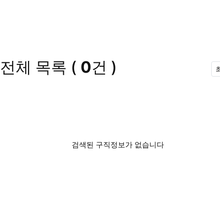
전체 목록
(
0
건 )
검색된 구직정보가 없습니다