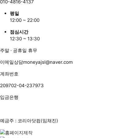
010-4816-4137
평일
12:00 ~ 22:00
점심시간
12:30 ~ 13:30
주말 · 공휴일 휴무
이메일상담
moneyajsl@naver.com
계좌번호
209702-04-237973
입금은행
예금주 : 코리아닷컴(임채진)